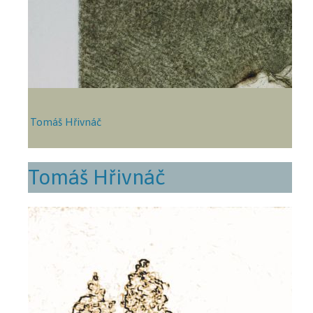
Tomáš Hřivnáč
Tomáš Hřivnáč