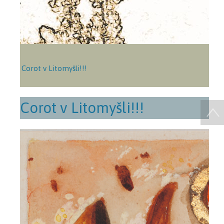
Corot v Litomyšli!!!
Corot v Litomyšli!!!