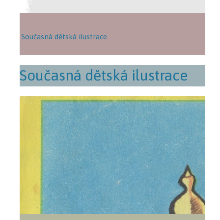
Současná dětská ilustrace
Současná dětská ilustrace