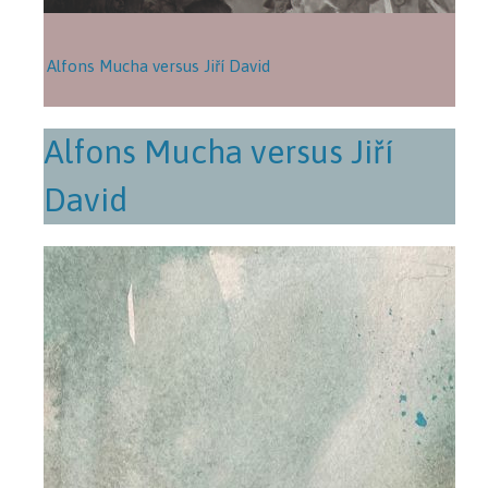
Alfons Mucha versus Jiří David
Alfons Mucha versus Jiří
David