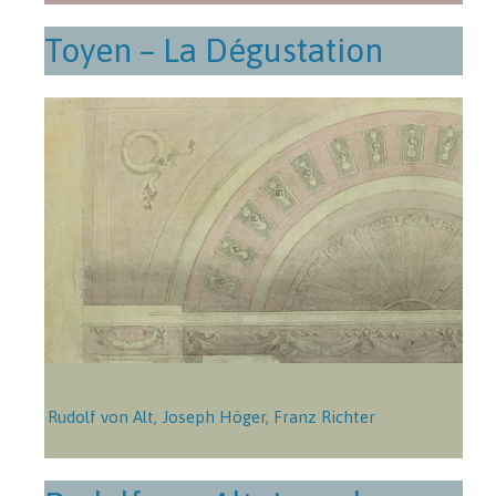
Toyen – La Dégustation
Rudolf von Alt, Joseph Höger, Franz Richter