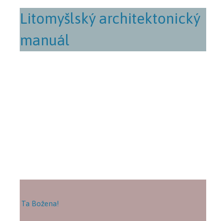
Litomyšlský architektonický
manuál
Ta Božena!