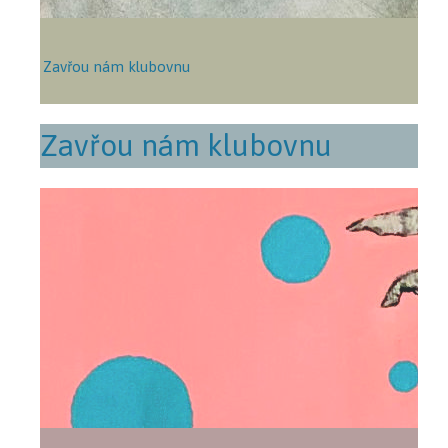
Zavřou nám klubovnu
Zavřou nám klubovnu