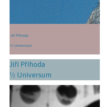
Jiří Příhoda
½ Universum
Jiří Příhoda
½ Universum