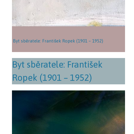
Byt sběratele: František Ropek (1901 – 1952)
Byt sběratele: František
Ropek (1901 – 1952)