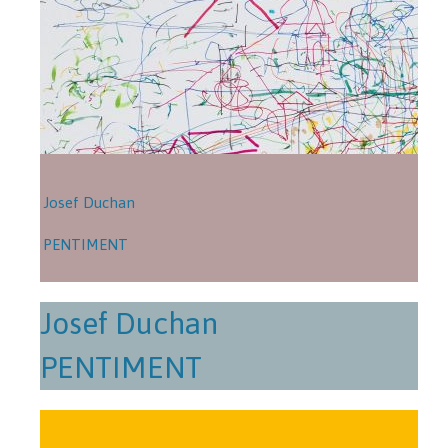
Josef Duchan
PENTIMENT
Josef Duchan
PENTIMENT