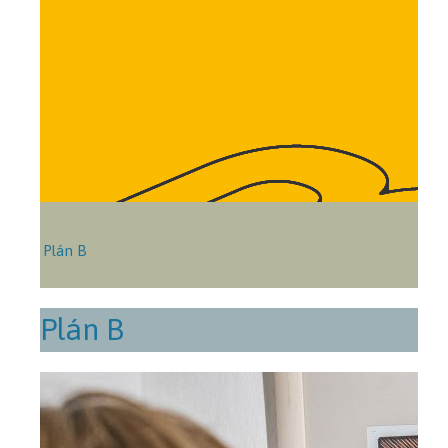
Plán B
Plán B