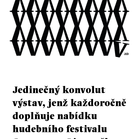
Jedinečný konvolut
výstav, jenž každoročně
doplňuje nabídku
hudebního festivalu