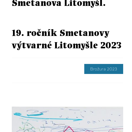
Smetanova Litomyšl.
19. ročník Smetanovy
výtvarné Litomyšle 2023
Brožura 2023