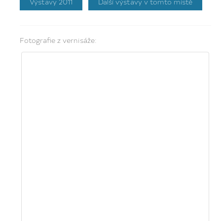
Výstavy 2011
Další výstavy v tomto místě
Fotografie z vernisáže: